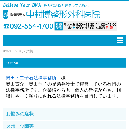
>
リンク集
HOME
奥田・二子石法律事務所
様
奥田貫介、奥田竜子の兄弟弁護士で運営している福岡の
法律事務所です。企業様からも、個人の皆様からも、相
談しやすく頼りにされる法律事務所を目指しています。
お悩みの症状
腰が痛い
スポーツ障害