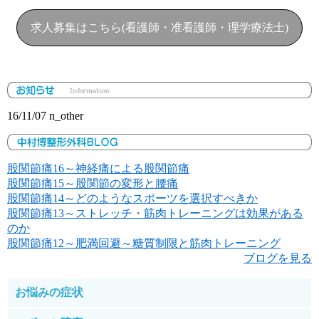
求人募集はこちら(看護師・准看護師・理学療法士)
16/11/07
n_other
股関節痛16～神経痛による股関節痛
股関節痛15～股関節の変形と腰痛
股関節痛14～どのようなスポーツを選択すべきか
股関節痛13～ストレッチ・筋肉トレーニングは効果がある
のか
股関節痛12～肥満回避～糖質制限と筋肉トレーニング
ブログを見る
お悩みの症状